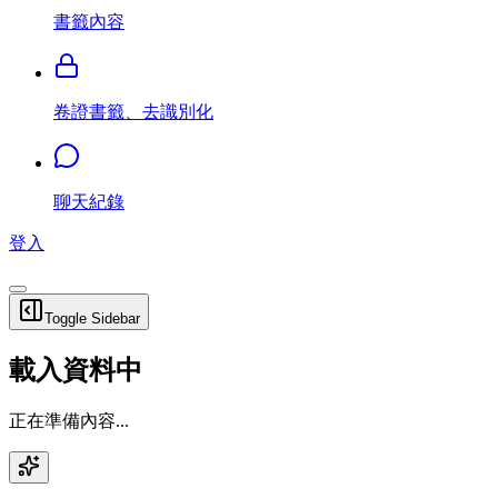
書籤內容
卷證書籤、去識別化
聊天紀錄
登入
Toggle Sidebar
載入資料中
正在準備內容...