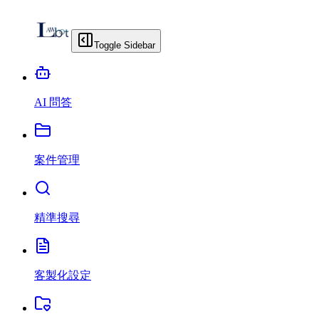
Toggle Sidebar
AI 問答
案件管理
精準搜尋
客製化設定