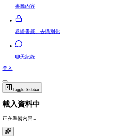
書籤內容
卷證書籤、去識別化
聊天紀錄
登入
Toggle Sidebar
載入資料中
正在準備內容...