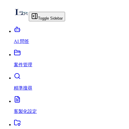
Toggle Sidebar
AI 問答
案件管理
精準搜尋
客製化設定