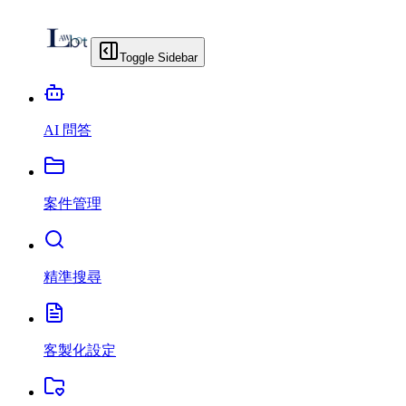
Toggle Sidebar
AI 問答
案件管理
精準搜尋
客製化設定