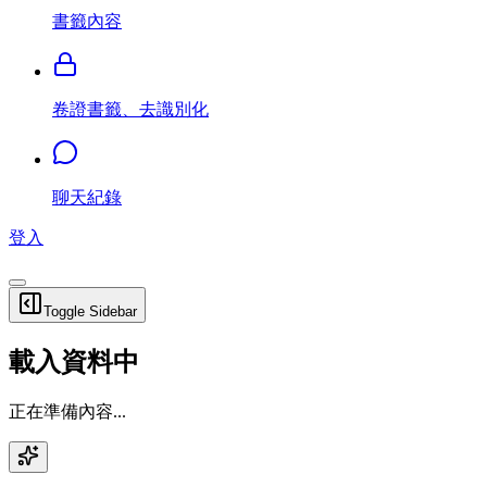
書籤內容
卷證書籤、去識別化
聊天紀錄
登入
Toggle Sidebar
載入資料中
正在準備內容...