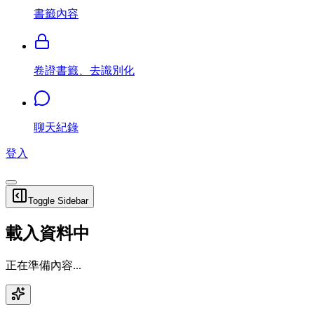
書籤內容
卷證書籤、去識別化
聊天紀錄
登入
Toggle Sidebar
載入資料中
正在準備內容...