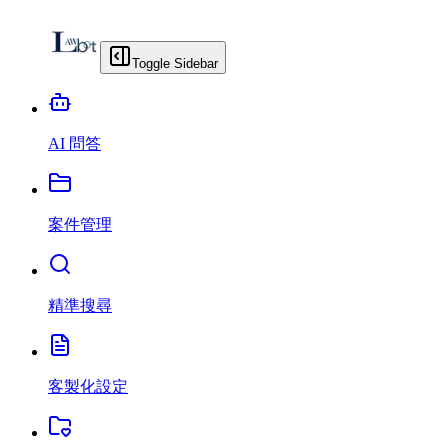
Toggle Sidebar
AI 問答
案件管理
精準搜尋
客製化設定