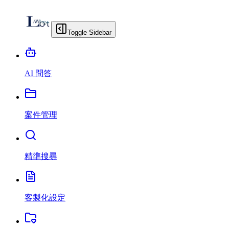
Toggle Sidebar
AI 問答
案件管理
精準搜尋
客製化設定