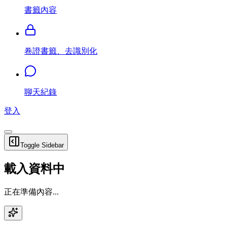
書籤內容
卷證書籤、去識別化
聊天紀錄
登入
Toggle Sidebar
載入資料中
正在準備內容...