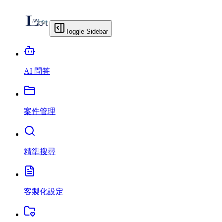
Toggle Sidebar
AI 問答
案件管理
精準搜尋
客製化設定