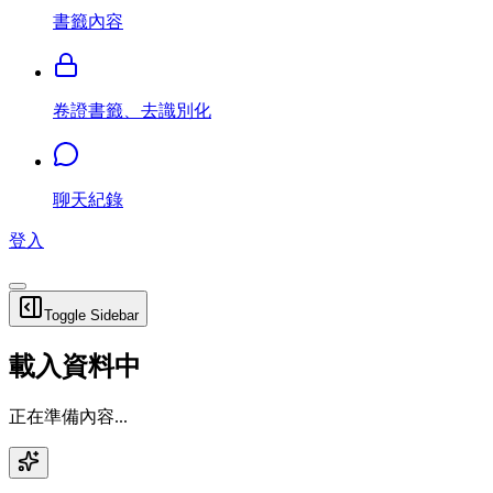
書籤內容
卷證書籤、去識別化
聊天紀錄
登入
Toggle Sidebar
載入資料中
正在準備內容...