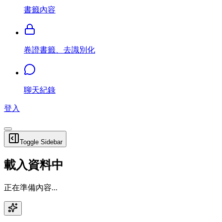
書籤內容
卷證書籤、去識別化
聊天紀錄
登入
Toggle Sidebar
載入資料中
正在準備內容...