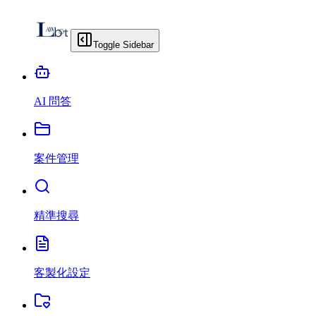
Toggle Sidebar
AI 問答
案件管理
精準搜尋
客製化設定