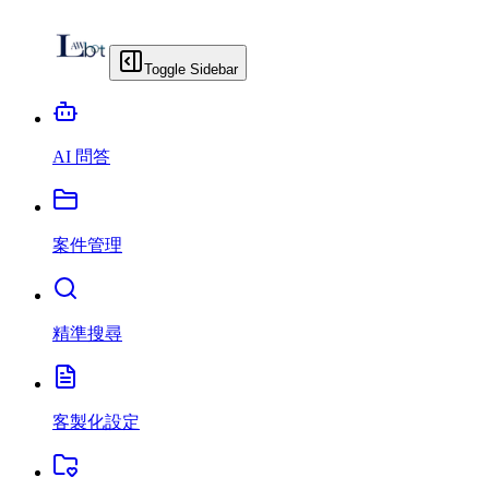
Toggle Sidebar
AI 問答
案件管理
精準搜尋
客製化設定