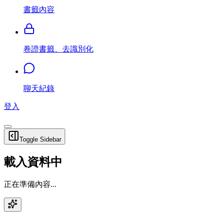
書籤內容
卷證書籤、去識別化
聊天紀錄
登入
Toggle Sidebar
載入資料中
正在準備內容...