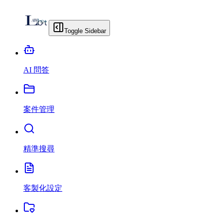
Toggle Sidebar
AI 問答
案件管理
精準搜尋
客製化設定