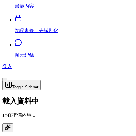
書籤內容
卷證書籤、去識別化
聊天紀錄
登入
Toggle Sidebar
載入資料中
正在準備內容...