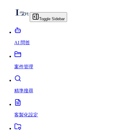
Toggle Sidebar
AI 問答
案件管理
精準搜尋
客製化設定