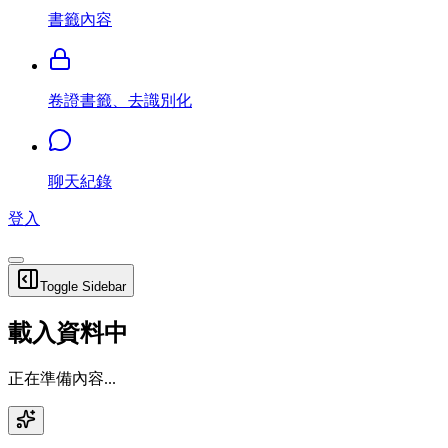
書籤內容
卷證書籤、去識別化
聊天紀錄
登入
Toggle Sidebar
載入資料中
正在準備內容...