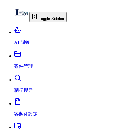
Toggle Sidebar
AI 問答
案件管理
精準搜尋
客製化設定