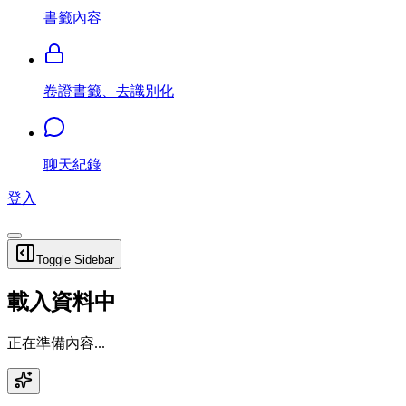
書籤內容
卷證書籤、去識別化
聊天紀錄
登入
Toggle Sidebar
載入資料中
正在準備內容...