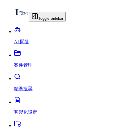
Toggle Sidebar
AI 問答
案件管理
精準搜尋
客製化設定