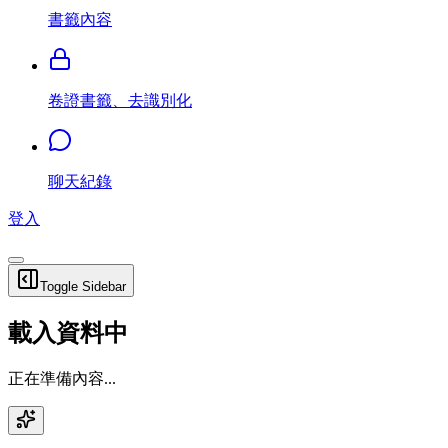
書籤內容
卷證書籤、去識別化
聊天紀錄
登入
Toggle Sidebar
載入資料中
正在準備內容...