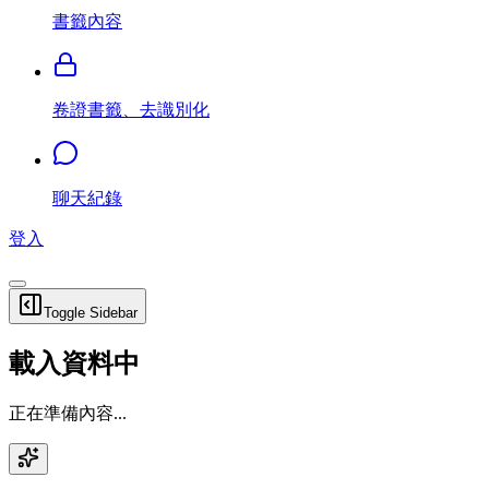
書籤內容
卷證書籤、去識別化
聊天紀錄
登入
Toggle Sidebar
載入資料中
正在準備內容...