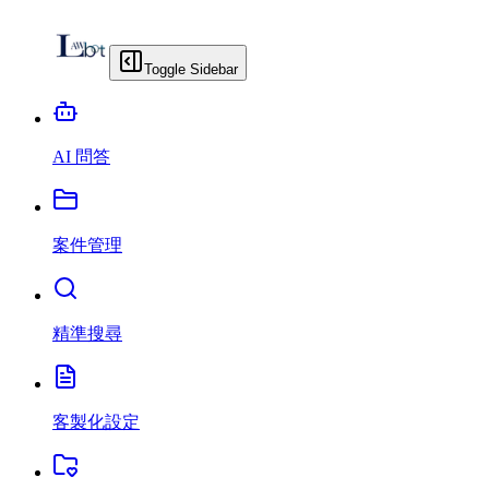
Toggle Sidebar
AI 問答
案件管理
精準搜尋
客製化設定