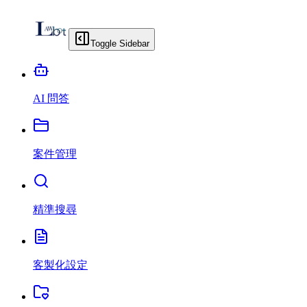
Toggle Sidebar
AI 問答
案件管理
精準搜尋
客製化設定