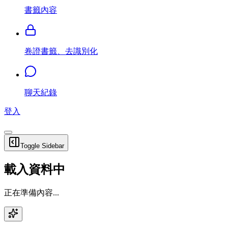
書籤內容
卷證書籤、去識別化
聊天紀錄
登入
Toggle Sidebar
載入資料中
正在準備內容...