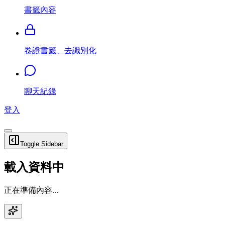
書籤內容
卷證書籤、去識別化
聊天紀錄
登入
Toggle Sidebar
載入資料中
正在準備內容...