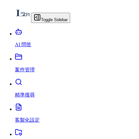
Toggle Sidebar
AI 問答
案件管理
精準搜尋
客製化設定