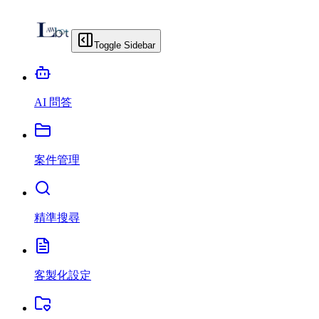
Toggle Sidebar
AI 問答
案件管理
精準搜尋
客製化設定