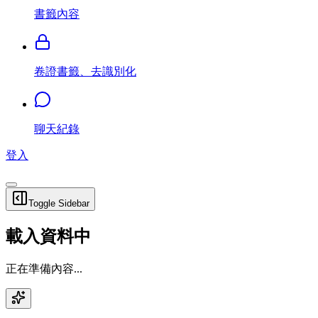
書籤內容
卷證書籤、去識別化
聊天紀錄
登入
Toggle Sidebar
載入資料中
正在準備內容...