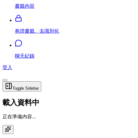
書籤內容
卷證書籤、去識別化
聊天紀錄
登入
Toggle Sidebar
載入資料中
正在準備內容...