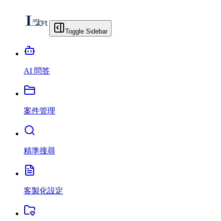
Toggle Sidebar
AI 問答
案件管理
精準搜尋
客製化設定