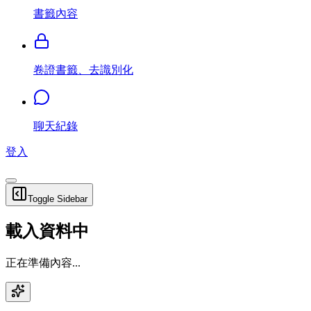
書籤內容
卷證書籤、去識別化
聊天紀錄
登入
Toggle Sidebar
載入資料中
正在準備內容...