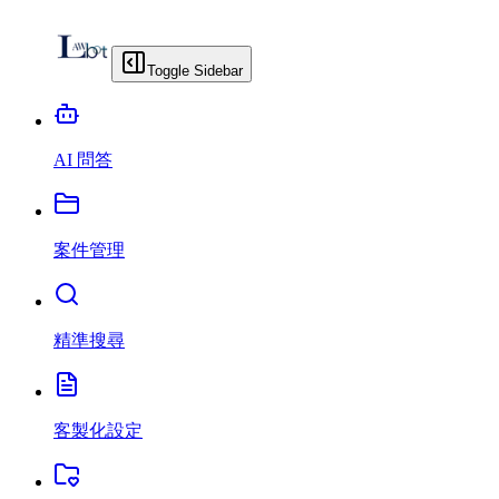
Toggle Sidebar
AI 問答
案件管理
精準搜尋
客製化設定