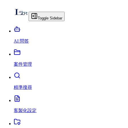
Toggle Sidebar
AI 問答
案件管理
精準搜尋
客製化設定