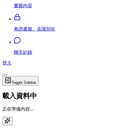
書籤內容
卷證書籤、去識別化
聊天紀錄
登入
Toggle Sidebar
載入資料中
正在準備內容...