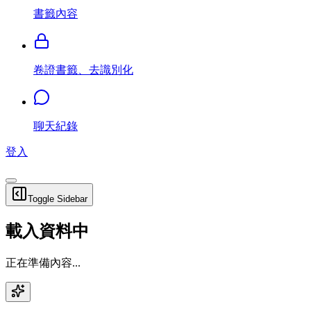
書籤內容
卷證書籤、去識別化
聊天紀錄
登入
Toggle Sidebar
載入資料中
正在準備內容...