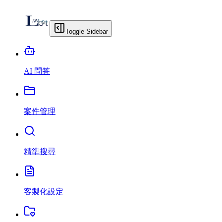
Toggle Sidebar
AI 問答
案件管理
精準搜尋
客製化設定