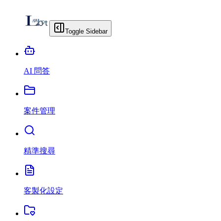
Toggle Sidebar
AI 問答
案件管理
精準搜尋
客製化設定