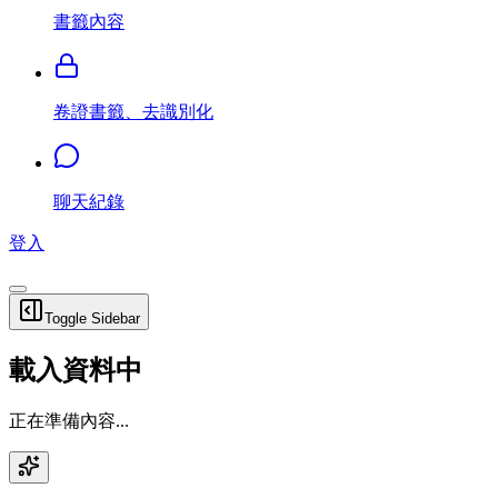
書籤內容
卷證書籤、去識別化
聊天紀錄
登入
Toggle Sidebar
載入資料中
正在準備內容...