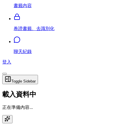
書籤內容
卷證書籤、去識別化
聊天紀錄
登入
Toggle Sidebar
載入資料中
正在準備內容...