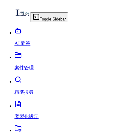
Toggle Sidebar
AI 問答
案件管理
精準搜尋
客製化設定