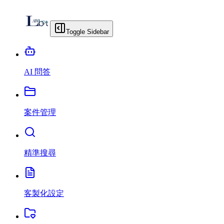
Toggle Sidebar
AI 問答
案件管理
精準搜尋
客製化設定