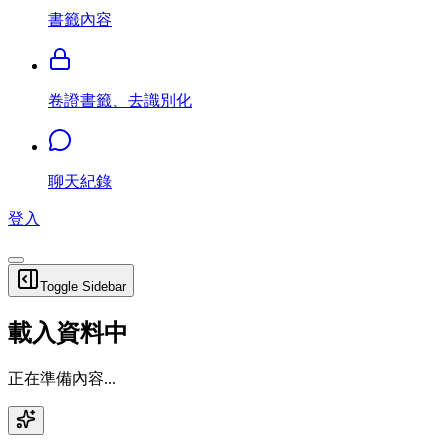
書籤內容
卷證書籤、去識別化
聊天紀錄
登入
Toggle Sidebar
載入資料中
正在準備內容...