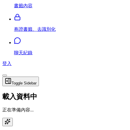
書籤內容
卷證書籤、去識別化
聊天紀錄
登入
Toggle Sidebar
載入資料中
正在準備內容...