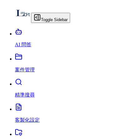
Toggle Sidebar
AI 問答
案件管理
精準搜尋
客製化設定