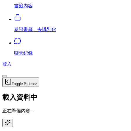
書籤內容
卷證書籤、去識別化
聊天紀錄
登入
Toggle Sidebar
載入資料中
正在準備內容...