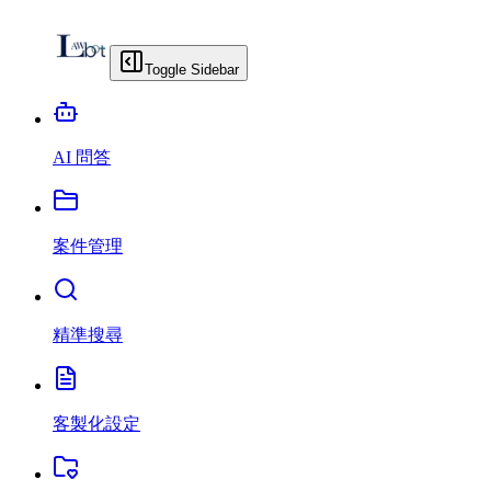
Toggle Sidebar
AI 問答
案件管理
精準搜尋
客製化設定