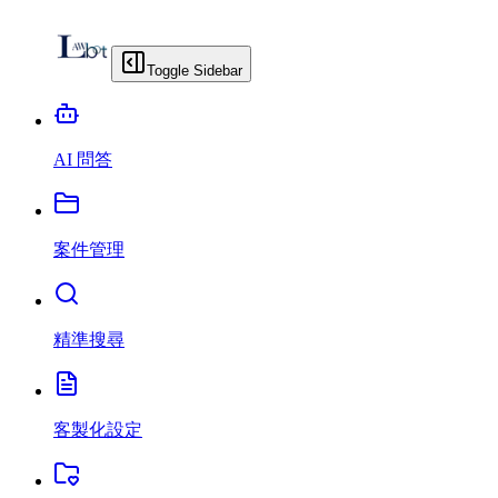
Toggle Sidebar
AI 問答
案件管理
精準搜尋
客製化設定