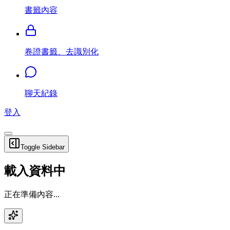
書籤內容
卷證書籤、去識別化
聊天紀錄
登入
Toggle Sidebar
載入資料中
正在準備內容...