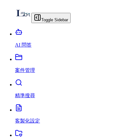
Toggle Sidebar
AI 問答
案件管理
精準搜尋
客製化設定