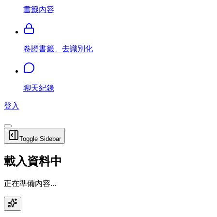
書籤內容
卷證書籤、去識別化
聊天紀錄
登入
Toggle Sidebar
載入資料中
正在準備內容...