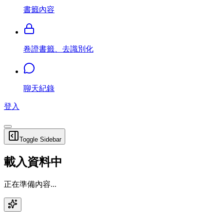
書籤內容
卷證書籤、去識別化
聊天紀錄
登入
Toggle Sidebar
載入資料中
正在準備內容...