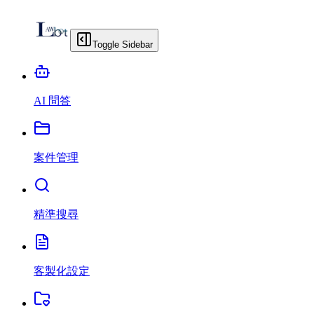
Toggle Sidebar
AI 問答
案件管理
精準搜尋
客製化設定