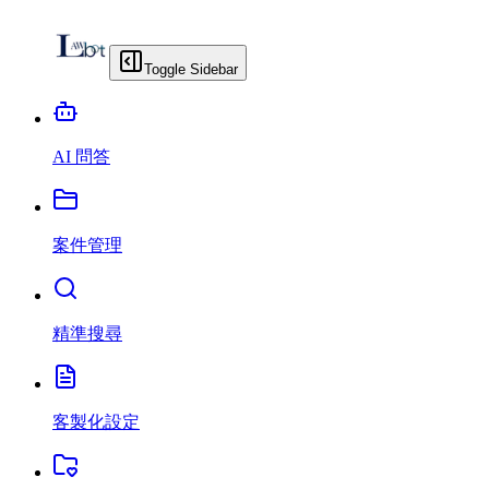
Toggle Sidebar
AI 問答
案件管理
精準搜尋
客製化設定