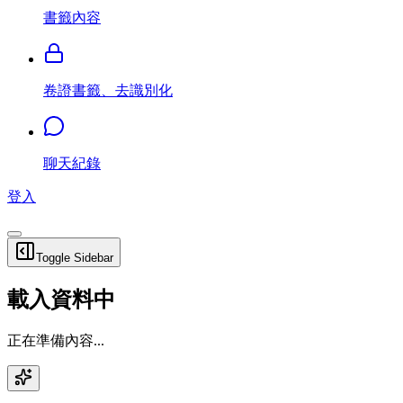
書籤內容
卷證書籤、去識別化
聊天紀錄
登入
Toggle Sidebar
載入資料中
正在準備內容...