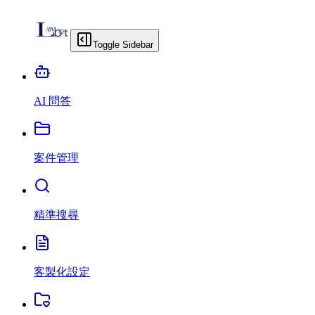
Toggle Sidebar
AI 問答
案件管理
精準搜尋
客製化設定