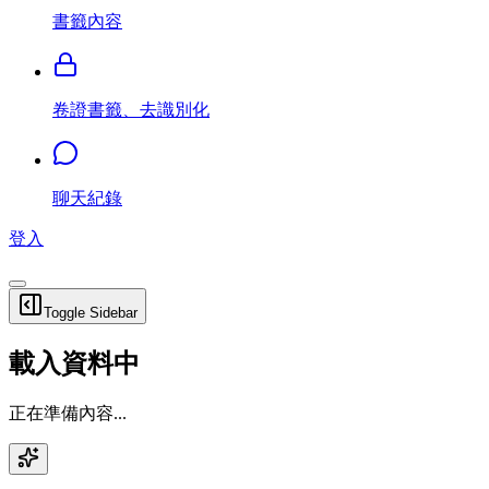
書籤內容
卷證書籤、去識別化
聊天紀錄
登入
Toggle Sidebar
載入資料中
正在準備內容...