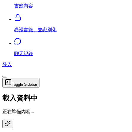
書籤內容
卷證書籤、去識別化
聊天紀錄
登入
Toggle Sidebar
載入資料中
正在準備內容...