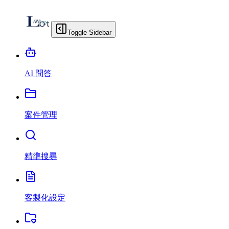
Toggle Sidebar
AI 問答
案件管理
精準搜尋
客製化設定