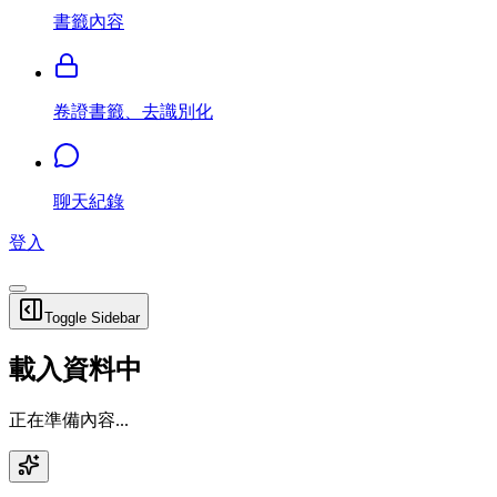
書籤內容
卷證書籤、去識別化
聊天紀錄
登入
Toggle Sidebar
載入資料中
正在準備內容...