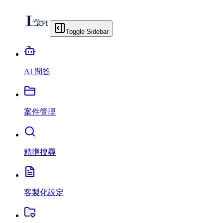
Toggle Sidebar
AI 問答
案件管理
精準搜尋
客製化設定