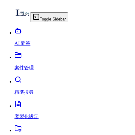
Toggle Sidebar
AI 問答
案件管理
精準搜尋
客製化設定