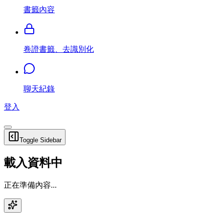
書籤內容
卷證書籤、去識別化
聊天紀錄
登入
Toggle Sidebar
載入資料中
正在準備內容...