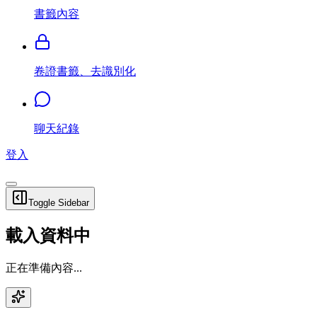
書籤內容
卷證書籤、去識別化
聊天紀錄
登入
Toggle Sidebar
載入資料中
正在準備內容...