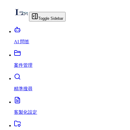
Toggle Sidebar
AI 問答
案件管理
精準搜尋
客製化設定