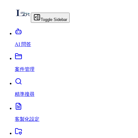
Toggle Sidebar
AI 問答
案件管理
精準搜尋
客製化設定