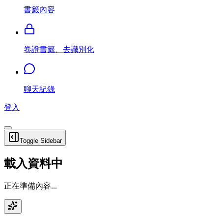
書籤內容
卷證書籤、去識別化
聊天紀錄
登入
Toggle Sidebar
載入資料中
正在準備內容...