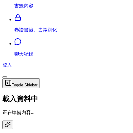
書籤內容
卷證書籤、去識別化
聊天紀錄
登入
Toggle Sidebar
載入資料中
正在準備內容...