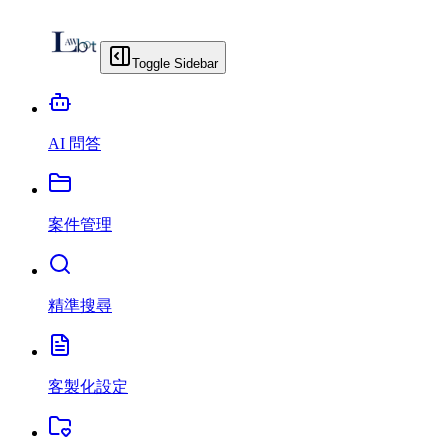
Toggle Sidebar
AI 問答
案件管理
精準搜尋
客製化設定