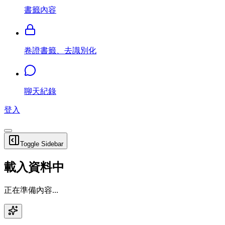
書籤內容
卷證書籤、去識別化
聊天紀錄
登入
Toggle Sidebar
載入資料中
正在準備內容...