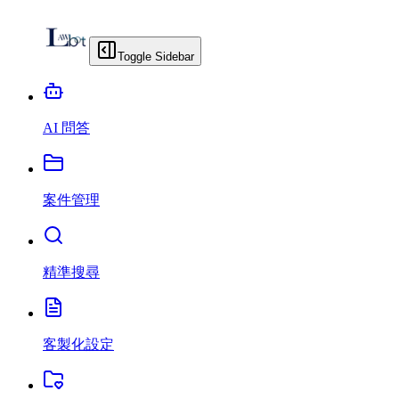
Toggle Sidebar
AI 問答
案件管理
精準搜尋
客製化設定