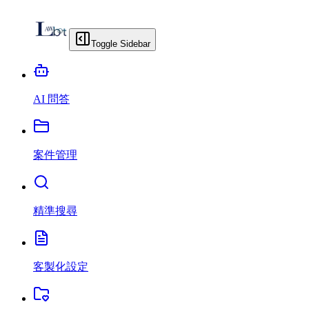
Toggle Sidebar
AI 問答
案件管理
精準搜尋
客製化設定