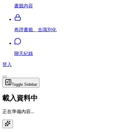
書籤內容
卷證書籤、去識別化
聊天紀錄
登入
Toggle Sidebar
載入資料中
正在準備內容...