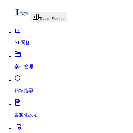
Toggle Sidebar
AI 問答
案件管理
精準搜尋
客製化設定