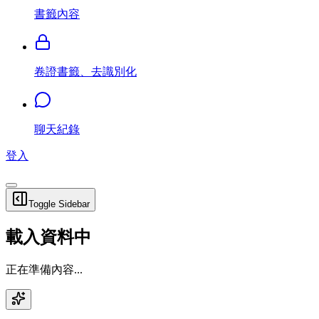
書籤內容
卷證書籤、去識別化
聊天紀錄
登入
Toggle Sidebar
載入資料中
正在準備內容...