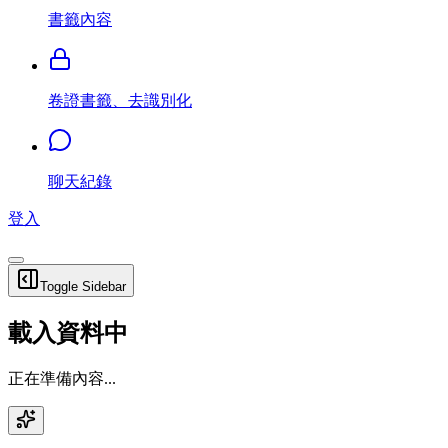
書籤內容
卷證書籤、去識別化
聊天紀錄
登入
Toggle Sidebar
載入資料中
正在準備內容...