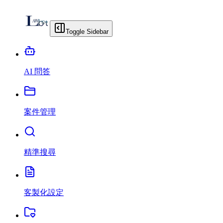
Toggle Sidebar
AI 問答
案件管理
精準搜尋
客製化設定