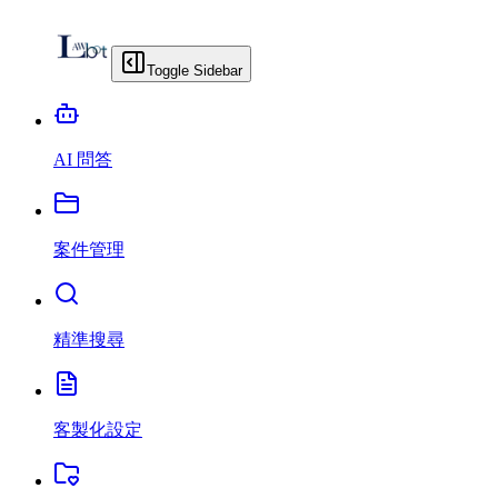
Toggle Sidebar
AI 問答
案件管理
精準搜尋
客製化設定