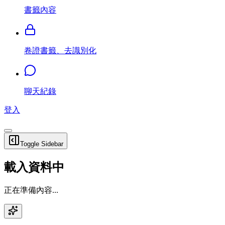
書籤內容
卷證書籤、去識別化
聊天紀錄
登入
Toggle Sidebar
載入資料中
正在準備內容...