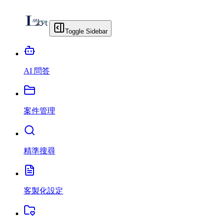
Toggle Sidebar
AI 問答
案件管理
精準搜尋
客製化設定