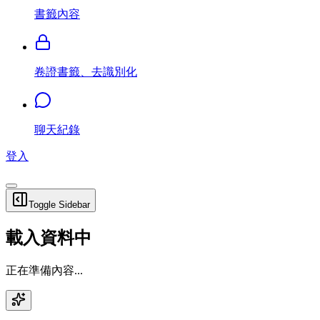
書籤內容
卷證書籤、去識別化
聊天紀錄
登入
Toggle Sidebar
載入資料中
正在準備內容...