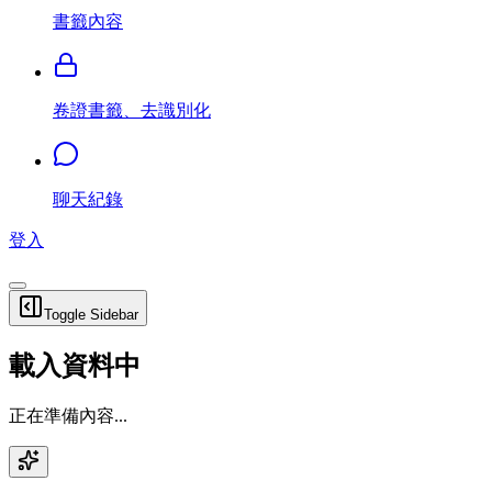
書籤內容
卷證書籤、去識別化
聊天紀錄
登入
Toggle Sidebar
載入資料中
正在準備內容...