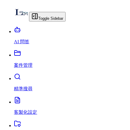
Toggle Sidebar
AI 問答
案件管理
精準搜尋
客製化設定