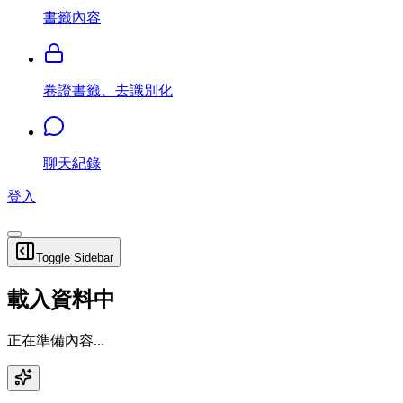
書籤內容
卷證書籤、去識別化
聊天紀錄
登入
Toggle Sidebar
載入資料中
正在準備內容...