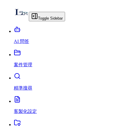
Toggle Sidebar
AI 問答
案件管理
精準搜尋
客製化設定