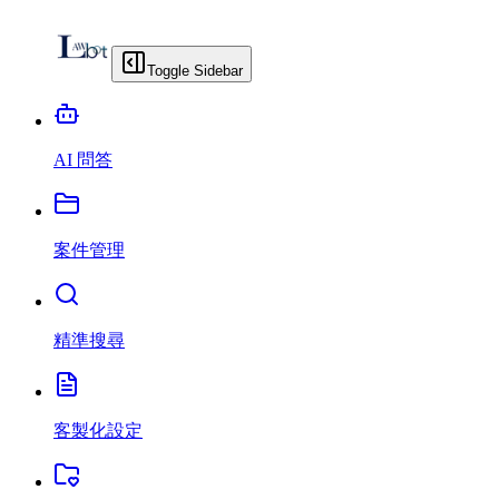
Toggle Sidebar
AI 問答
案件管理
精準搜尋
客製化設定