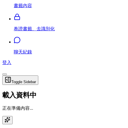
書籤內容
卷證書籤、去識別化
聊天紀錄
登入
Toggle Sidebar
載入資料中
正在準備內容...