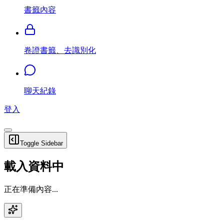
書籤內容
卷證書籤、去識別化
聊天紀錄
登入
Toggle Sidebar
載入資料中
正在準備內容...