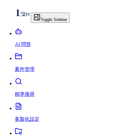
Toggle Sidebar
AI 問答
案件管理
精準搜尋
客製化設定