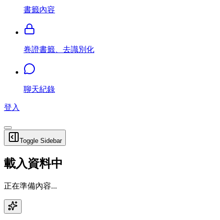
書籤內容
卷證書籤、去識別化
聊天紀錄
登入
Toggle Sidebar
載入資料中
正在準備內容...