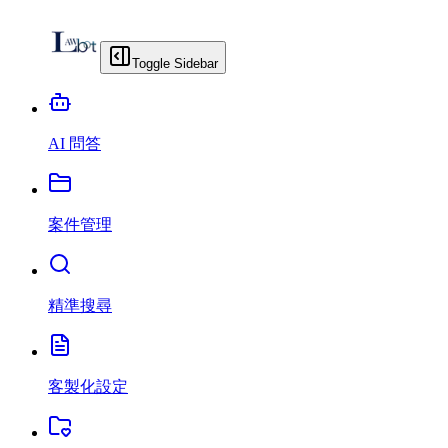
Toggle Sidebar
AI 問答
案件管理
精準搜尋
客製化設定