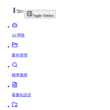
Toggle Sidebar
AI 問答
案件管理
精準搜尋
客製化設定