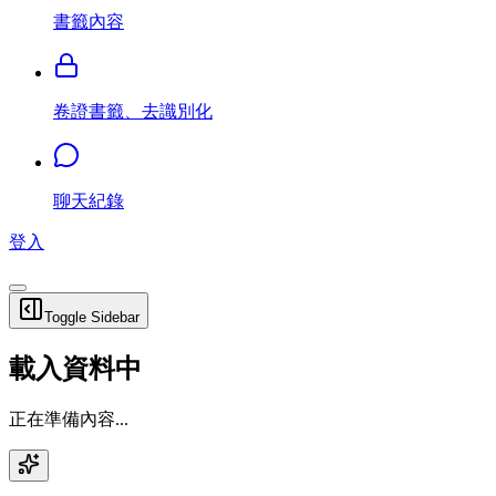
書籤內容
卷證書籤、去識別化
聊天紀錄
登入
Toggle Sidebar
載入資料中
正在準備內容...