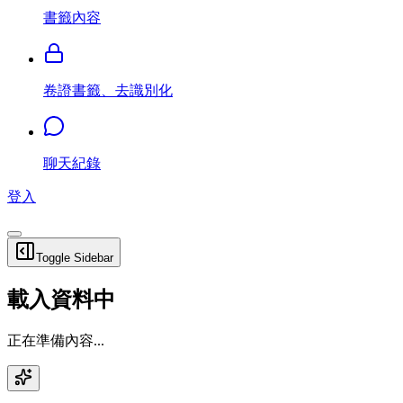
書籤內容
卷證書籤、去識別化
聊天紀錄
登入
Toggle Sidebar
載入資料中
正在準備內容...