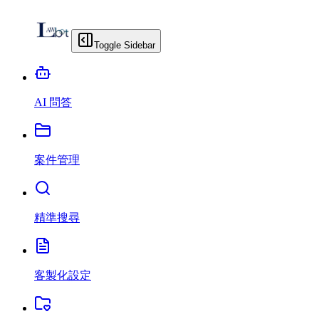
Toggle Sidebar
AI 問答
案件管理
精準搜尋
客製化設定