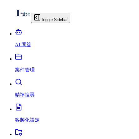
Toggle Sidebar
AI 問答
案件管理
精準搜尋
客製化設定