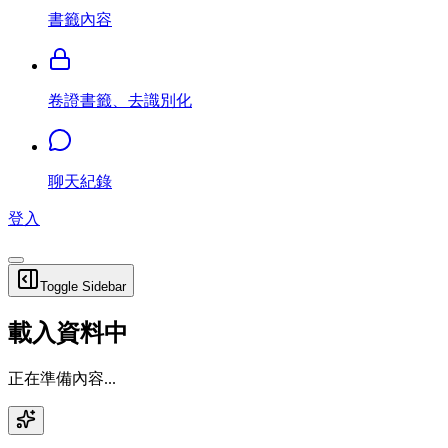
書籤內容
卷證書籤、去識別化
聊天紀錄
登入
Toggle Sidebar
載入資料中
正在準備內容...